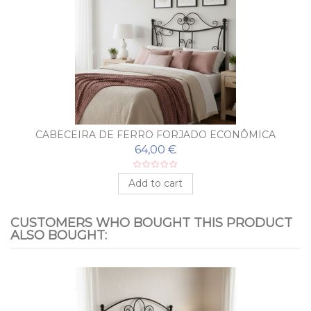
CABECEIRA DE FERRO FORJADO ECONÔMICA
CLÁSICO
64,00 €
Add to cart
CUSTOMERS WHO BOUGHT THIS PRODUCT
ALSO BOUGHT: