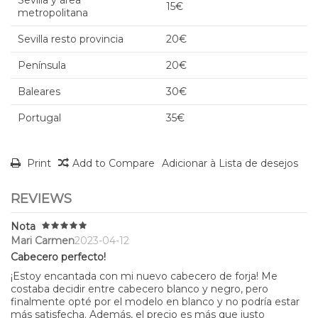
15€
metropolitana
Sevilla resto provincia
20€
Península
20€
Baleares
30€
Portugal
35€
Print
Add to Compare
Adicionar à Lista de desejos
REVIEWS
Nota
Mari Carmen
2023-04-12
Cabecero perfecto!
¡Estoy encantada con mi nuevo cabecero de forja! Me
costaba decidir entre cabecero blanco y negro, pero
finalmente opté por el modelo en blanco y no podría estar
más satisfecha. Además, el precio es más que justo