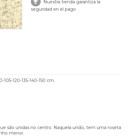
Nuestra tienda garantiza la
seguridad en el pago
0-105-120-135-140-150 cm.
 que são unidas no centro. Naquela união, tem uma roseta
anho menor.