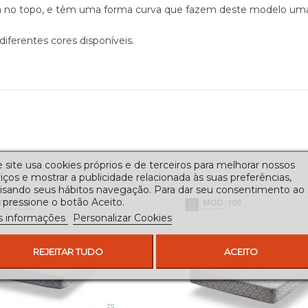
no topo, e têm uma forma curva que fazem deste modelo uma ca
iferentes cores disponíveis.
 site usa cookies próprios e de terceiros para melhorar nossos
iços e mostrar a publicidade relacionada às suas preferências,
lisando seus hábitos navegação. Para dar seu consentimento ao
 pressione o botão Aceito.
s informações
Personalizar Cookies
REJEITAR TUDO
ACEITO