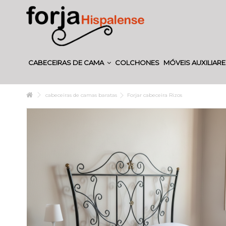
CABECEIRAS DE CAMA
COLCHONES
MÓVEIS AUXILIAR
cabeceiras de camas baratas
Forjar cabeceira Rizos