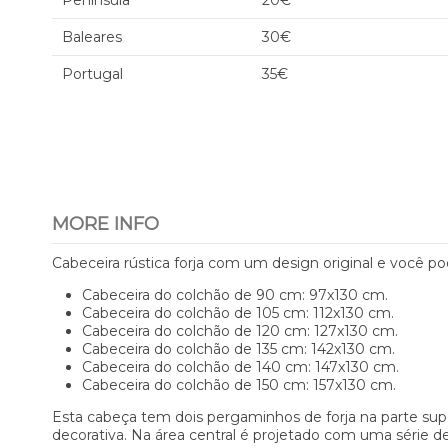
Península
20€
Baleares
30€
Portugal
35€
MORE INFO
Cabeceira rústica forja com um design original e você
Cabeceira do colchão de 90 cm: 97x130 cm.
Cabeceira do colchão de 105 cm: 112x130 cm.
Cabeceira do colchão de 120 cm: 127x130 cm.
Cabeceira do colchão de 135 cm: 142x130 cm.
Cabeceira do colchão de 140 cm: 147x130 cm.
Cabeceira do colchão de 150 cm: 157x130 cm.
Esta cabeça tem dois pergaminhos de forja na parte supe
decorativa. Na área central é projetado com uma série