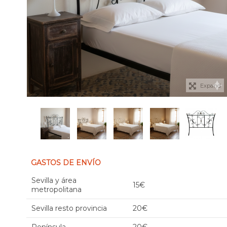
Expand
GASTOS DE ENVÍO
Sevilla y área
15€
metropolitana
Sevilla resto provincia
20€