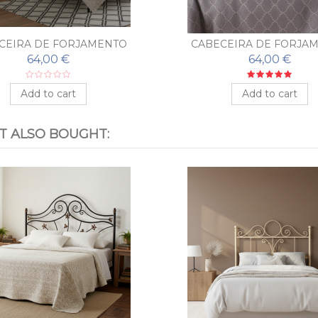
CEIRA DE FORJAMENTO
CABECEIRA DE FORJA
BARATO SICILIA
BARATO MODELO HO
64,00 €
64,00 €
Add to cart
Add to cart
 ALSO BOUGHT: