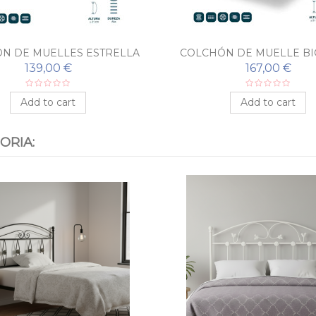
N DE MUELLES ESTRELLA
COLCHÓN DE MUELLE BI
MOD. 100
139,00 €
167,00 €
Add to cart
Add to cart
ORIA: