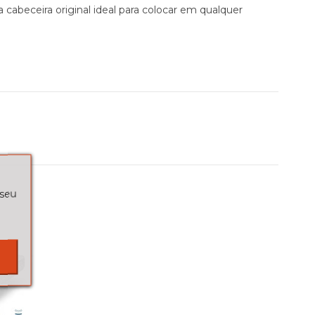
beceira original ideal para colocar em qualquer
 seu