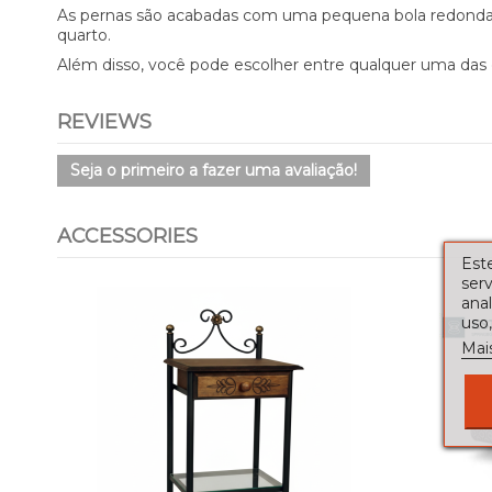
As pernas são acabadas com uma pequena bola redonda 
quarto.
Além disso, você pode escolher entre qualquer uma das d
REVIEWS
Seja o primeiro a fazer uma avaliação!
ACCESSORIES
Este
serv
ana
uso,
Mai