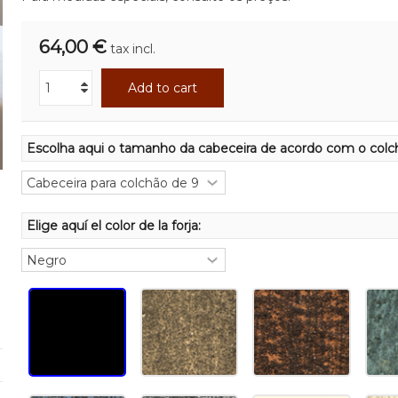
64,00 €
tax incl.
Add to cart
Escolha aqui o tamanho da cabeceira de acordo com o colc
Elige aquí el color de la forja: