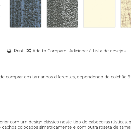
Print
Add to Compare
Adicionar à Lista de desejos
 pode comprar em tamanhos diferentes, dependendo do colchão 9
rior com um design clássico neste tipo de cabeceiras rústicas,
 de cachos colocados simetricamente e com outra roseta de tam