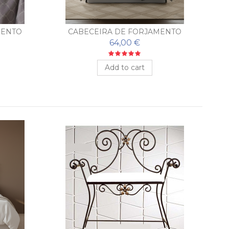
MENTO
CABECEIRA DE FORJAMENTO
JAS
BARATO MODELO FLORIDA
64,00 €
Add to cart