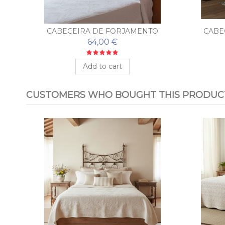
CABECEIRA DE FORJAMENTO
CABE
BARATO MODELO TOSCANO
64,00 €
Add to cart
CUSTOMERS WHO BOUGHT THIS PRODUCT