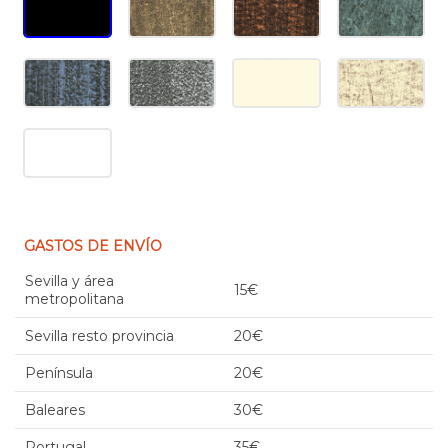
GASTOS DE ENVÍO
Sevilla y área
15€
metropolitana
Sevilla resto provincia
20€
Península
20€
Baleares
30€
Portugal
35€