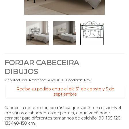
FORJAR CABECEIRA
DIBUJOS
Manufacturer:
Reference:
3/3/701-0
Condition:
New
Reciba su pedido entre el día 31 de agosto y 5 de
septiembre
Cabeceira de ferro forjado rústica que você tem disponível
em vários acabamentos de pintura, e que você pode
comprar para diferentes tamanhos de colchão: 90-105-120-
135-140-150 cm.