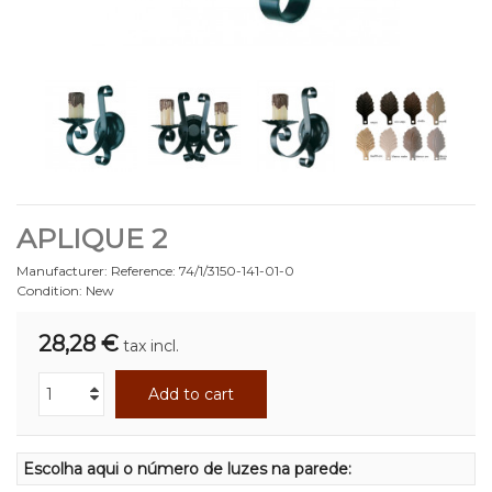
APLIQUE 2
Manufacturer:
Reference:
74/1/3150-141-01-0
Condition:
New
28,28 €
tax incl.
Add to cart
Escolha aqui o número de luzes na parede: