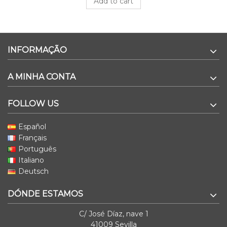
Add to cart
INFORMAÇÃO
A MINHA CONTA
FOLLOW US
Español
Français
Português
Italiano
Deutsch
DÓNDE ESTAMOS
C/ José Díaz, nave 1
41009 Sevilla