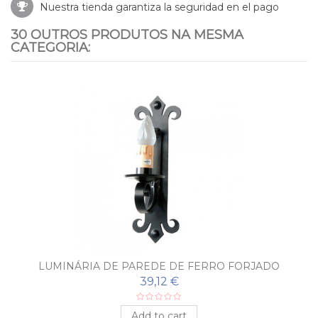
Nuestra tienda garantiza la seguridad en el pago
30 OUTROS PRODUTOS NA MESMA
CATEGORIA:
LUMINÁRIA DE PAREDE DE FERRO FORJADO
MEDINA
39,12 €
Add to cart