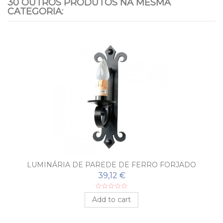
30 OUTROS PRODUTOS NA MESMA
CATEGORIA:
LUMINÁRIA DE PAREDE DE FERRO FORJADO
MEDINA
39,12 €
Add to cart