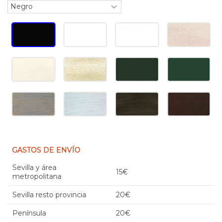
GASTOS DE ENVÍO
Sevilla y área
15€
metropolitana
Sevilla resto provincia
20€
Península
20€