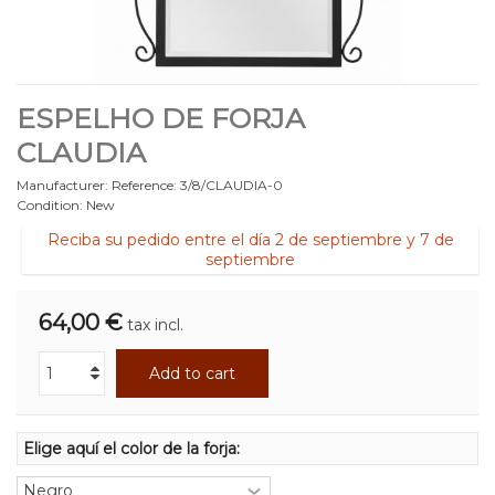
ESPELHO DE FORJA
CLAUDIA
Manufacturer:
Reference:
3/8/CLAUDIA-0
Condition:
New
Reciba su pedido entre el día 2 de septiembre y 7 de
septiembre
64,00 €
tax incl.
Add to cart
Elige aquí el color de la forja: