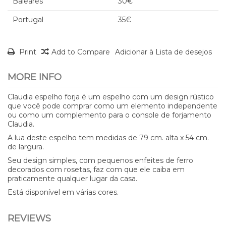
Baleares
30€
Portugal
35€
Print
Add to Compare
Adicionar à Lista de desejos
MORE INFO
Claudia espelho forja é um espelho com um design rústico
que você pode comprar como um elemento independente
ou como um complemento para o console de forjamento
Claudia.
A lua deste espelho tem medidas de 79 cm. alta x 54 cm.
de largura.
Seu design simples, com pequenos enfeites de ferro
decorados com rosetas, faz com que ele caiba em
praticamente qualquer lugar da casa.
Está disponível em várias cores.
REVIEWS