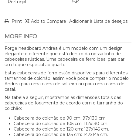
Portugal
35€
Print
Add to Compare
Adicionar à Lista de desejos
MORE INFO
Forge headboard Andrea é um modelo com um design
elegante e diferente que está dentro da nossa linha de
cabeceiras rústicas. Uma cabeceira de ferro ideal para dar
um toque especial ao quarto.
Estas cabeceiras de ferro estão disponíveis para diferentes
tamanhos de colchão, assim você pode comprar o modelo
Andrea para uma cama de solteiro ou para uma cama de
casal.
Na tabela a seguir, mostramos as dimensões totais das
cabeceiras de forjamento de acordo com o tamanho do
colchão:
Cabeceira do colchão de 90 cm: 97x130 cm.
Cabeceira do colchão de 105 cm: 112x130 cm.
Cabeceira do colchão de 120 cm: 127x145 cm.
Cabeceira do colchão de 135 cm: 142x145 cm.