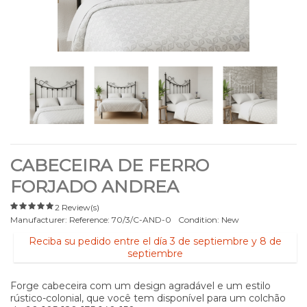
CABECEIRA DE FERRO
FORJADO ANDREA
2 Review(s)
Manufacturer:
Reference:
70/3/C-AND-0
Condition:
New
Reciba su pedido entre el día 3 de septiembre y 8 de
septiembre
Forge cabeceira com um design agradável e um estilo
rústico-colonial, que você tem disponível para um colchão