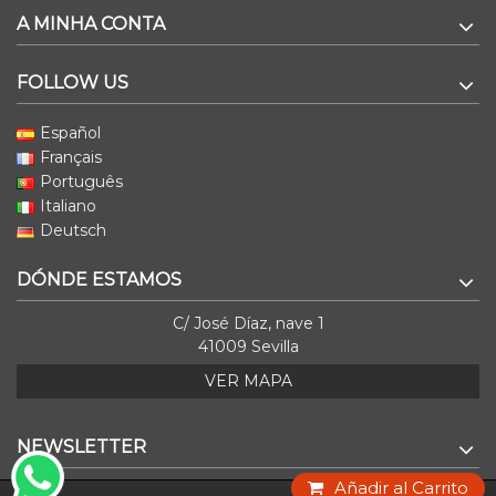
A MINHA CONTA
FOLLOW US
Español
Français
Português
Italiano
Deutsch
DÓNDE ESTAMOS
C/ José Díaz, nave 1
41009 Sevilla
VER MAPA
NEWSLETTER
Añadir al Carrito