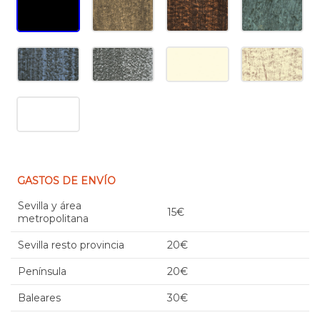
GASTOS DE ENVÍO
Sevilla y área
15€
metropolitana
Sevilla resto provincia
20€
Península
20€
Baleares
30€