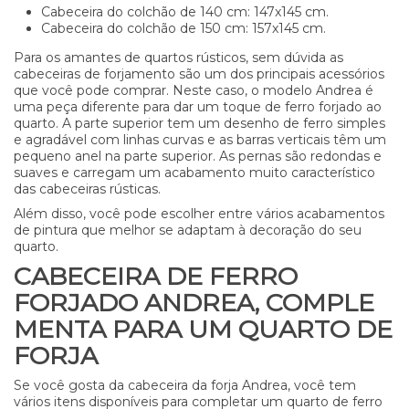
Cabeceira do colchão de 140 cm: 147x145 cm.
Cabeceira do colchão de 150 cm: 157x145 cm.
Para os amantes de quartos rústicos, sem dúvida as
cabeceiras de forjamento são um dos principais acessórios
que você pode comprar. Neste caso, o modelo Andrea é
uma peça diferente para dar um toque de ferro forjado ao
quarto. A parte superior tem um desenho de ferro simples
e agradável com linhas curvas e as barras verticais têm um
pequeno anel na parte superior. As pernas são redondas e
suaves e carregam um acabamento muito característico
das cabeceiras rústicas.
Além disso, você pode escolher entre vários acabamentos
de pintura que melhor se adaptam à decoração do seu
quarto.
CABECEIRA DE FERRO
FORJADO
ANDREA, COMPLE
MENTA PARA UM QUARTO DE
FORJA
Se você gosta da cabeceira da forja Andrea, você tem
vários itens disponíveis para completar um quarto de ferro