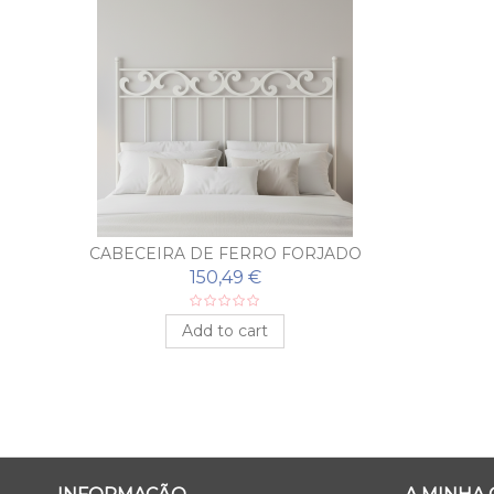
CABECEIRA DE FERRO FORJADO
ELISA
150,49 €
Add to cart