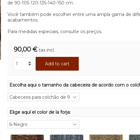
de 90-105-120-135-140-150 cm.
Você também pode escolher entre uma ampla gama de dife
acabamentos.
Para medidas especiais, consulte os preços.
90,00 €
tax incl.
Add to cart
Escolha aqui o tamanho da cabeceira de acordo com o colc
Elige aquí el color de la forja: