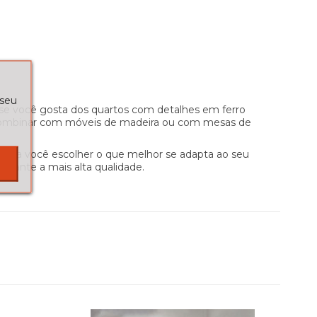
 seu
 se você gosta dos quartos com detalhes em ferro
de combinar com móveis de madeira ou com mesas de
para você escolher o que melhor se adapta ao seu
arante a mais alta qualidade.