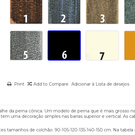
Print
Add to Compare
Adicionar à Lista de desejos
lhe da perna cônica. Um modelo de perna que é mais grosso na 
em uma decoração simples nas barras superior e vertical. As cab
ntes tamanhos de colchão: 90-105-120-135-140-150 cm. Na tabela 