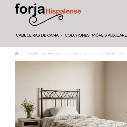
CABECEIRAS DE CAMA
COLCHONES
MÓVEIS AUXILIAR
Cabeceiras de cama de ferro
Cabeceiras rústicas
Cabeceira de fer