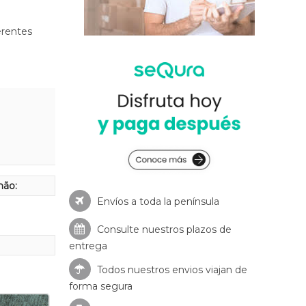
rentes
hão:
Envíos a toda la península
Consulte nuestros
plazos de
entrega
Todos nuestros envios viajan de
forma segura