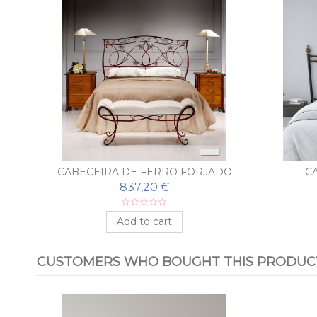
DO
CABECEIRA DE FERRO FORJADO
C
RÚSTICA NOELIA
837,20 €
Add to cart
CUSTOMERS WHO BOUGHT THIS PRODUCT