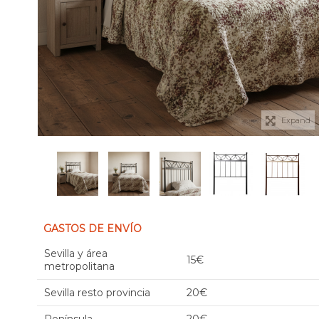
Expand
GASTOS DE ENVÍO
Sevilla y área
15€
metropolitana
Sevilla resto provincia
20€