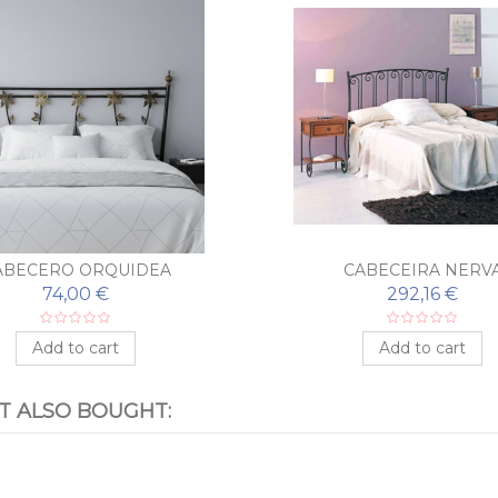
ABECERO ORQUIDEA
CABECEIRA NERV
74,00 €
292,16 €
Add to cart
Add to cart
 ALSO BOUGHT: