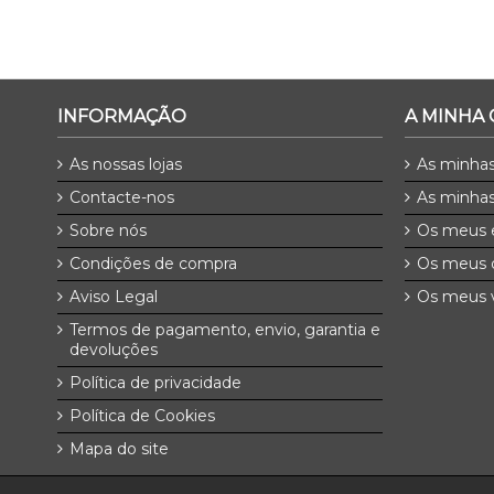
INFORMAÇÃO
A MINHA
As nossas lojas
As minha
Contacte-nos
As minhas
Sobre nós
Os meus 
Condições de compra
Os meus 
Aviso Legal
Os meus v
Termos de pagamento, envio, garantia e
devoluções
Política de privacidade
Política de Cookies
Mapa do site