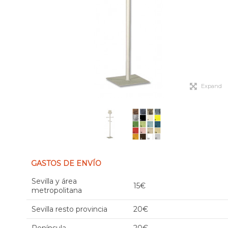
Expand
GASTOS DE ENVÍO
Sevilla y área
15€
metropolitana
Sevilla resto provincia
20€