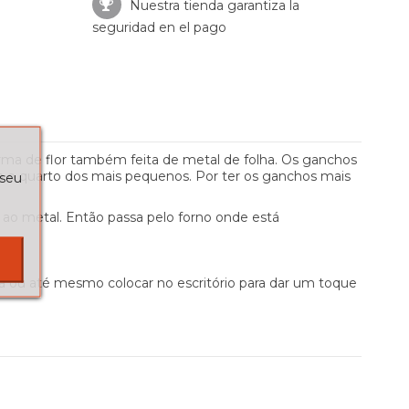
Nuestra tienda garantiza la
seguridad en el pago
orma de flor também feita de metal de folha. Os ganchos
ra o quarto dos mais pequenos. Por ter os ganchos mais
 seu
r ao metal. Então passa pelo forno onde está
sa ou até mesmo colocar no escritório para dar um toque