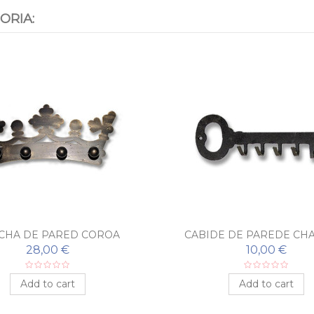
ORIA:
CHA DE PARED COROA
CABIDE DE PAREDE CH
28,00 €
10,00 €
Add to cart
Add to cart