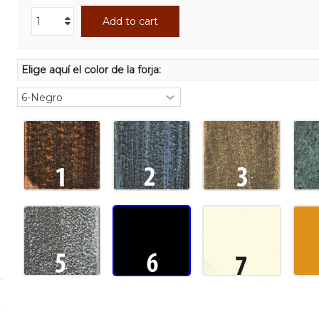
Add to cart
Elige aquí el color de la forja: