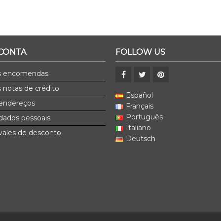
 CONTA
FOLLOW US
s encomendas
 notas de crédito
Español
endereços
Français
Português
dados pessoais
Italiano
ales de desconto
Deutsch