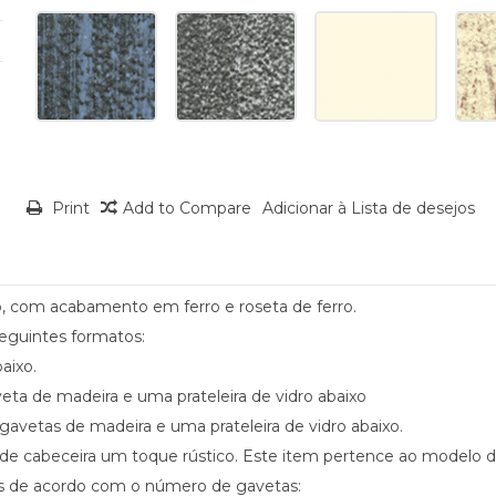
Print
Add to Compare
Adicionar à Lista de desejos
o, com acabamento em ferro e roseta de ferro.
eguintes formatos:
aixo.
eta de madeira e uma prateleira de vidro abaixo
gavetas de madeira e uma prateleira de vidro abaixo.
e cabeceira um toque rústico. Este item pertence ao modelo d
das de acordo com o número de gavetas: