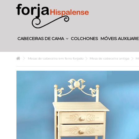
CABECEIRAS DE CAMA
COLCHONES
MÓVEIS AUXILIAR
Mesas de cabeceira em ferro forjado
Mesa de cabeceira antiga
Me