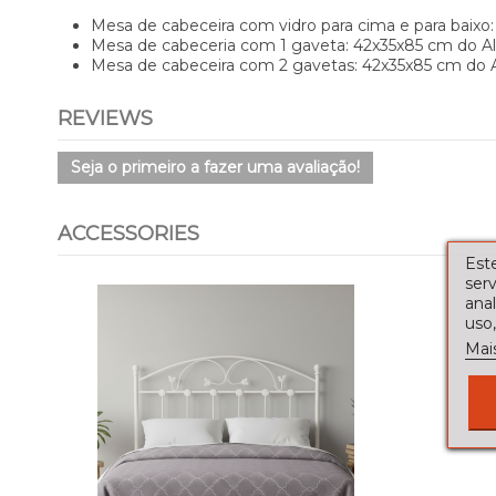
Mesa de cabeceira com vidro para cima e para baixo
Mesa de cabeceria com 1 gaveta:
42x35x85 cm
do A
Mesa de cabeceira com 2 gavetas:
42x35x85 cm
do 
REVIEWS
Seja o primeiro a fazer uma avaliação!
ACCESSORIES
Este
serv
ana
uso,
Mai