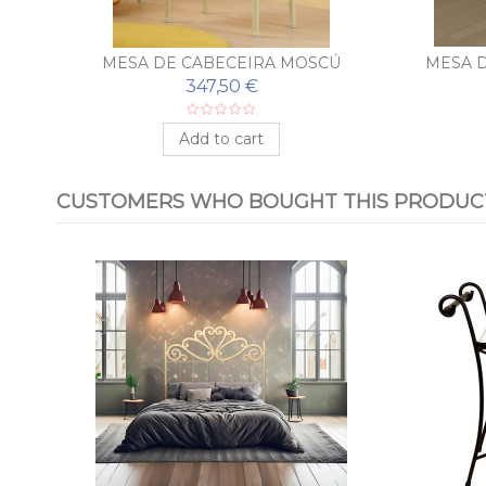
A
MESA DE CABECEIRA MOSCÚ
MESA 
347,50 €
Add to cart
CUSTOMERS WHO BOUGHT THIS PRODUCT