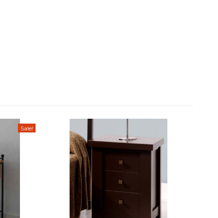
Sale!