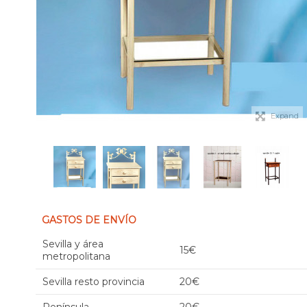
Expand
GASTOS DE ENVÍO
Sevilla y área
15€
metropolitana
Sevilla resto provincia
20€