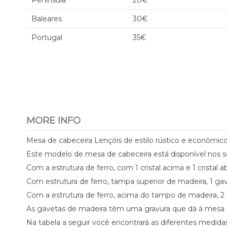
Península
20€
Baleares
30€
Portugal
35€
MORE INFO
Mesa de cabeceira Lençóis de estilo rústico e econômic
Este modelo de mesa de cabeceira está disponível nos s
Com a estrutura de ferro, com 1 cristal acima e 1 cristal ab
Com estrutura de ferro, tampa superior de madeira, 1 gav
Com a estrutura de ferro, acima do tampo de madeira, 2 
As gavetas de madeira têm uma gravura que dá à mesa d
Na tabela a seguir você encontrará as diferentes medi