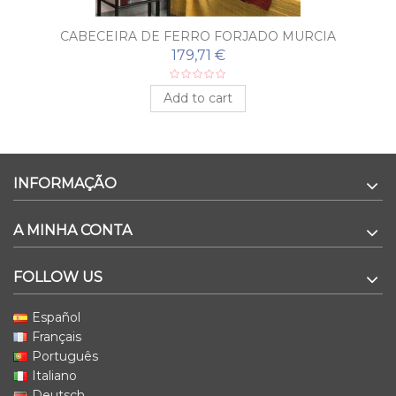
CABECEIRA DE FERRO FORJADO MURCIA
179,71 €
Add to cart
INFORMAÇÃO
A MINHA CONTA
FOLLOW US
Español
Français
Português
Italiano
Deutsch