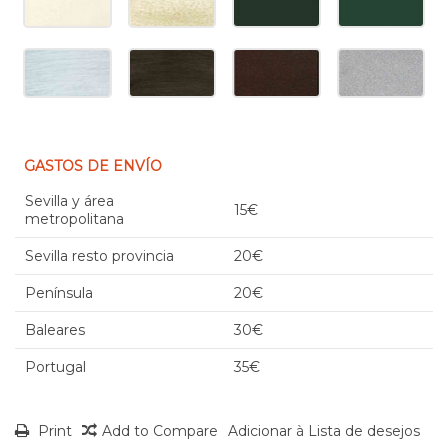
GASTOS DE ENVÍO
Sevilla y área
15€
metropolitana
Sevilla resto provincia
20€
Península
20€
Baleares
30€
Portugal
35€
Print
Add to Compare
Adicionar à Lista de desejos