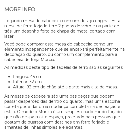
MORE INFO
Forjando mesa de cabeceira com um design original. Esta
mesa de ferro forjado tem 2 panos de vidro e na parte de
trás, um desenho feito de chapa de metal cortado com
laser.
Você pode comprar esta mesa de cabeceira como um
elemento independente que se encaixará perfeitamente na
decoração do quarto, ou como um complemento para a
cabeceira de forja Murcia.
As medidas deste tipo de tabelas de ferro são as seguintes:
Largura: 45 cm.
Inferior: 32 cm
Altura: 92 cm do chão até a parte mais alta da mesa.
As mesas de cabeceira são uma das peças que podem
passar despercebidas dentro do quarto, mas uma escolha
correta pode dar uma mudança completa na decoração e
estilo. O modelo Murcia é um simples criado-mudo forjado
que não ocupa muito espaço, projetado para pessoas que
gostam de quartos com detalhes em ferro forjado e
amantes de linhas simples e elegantes.