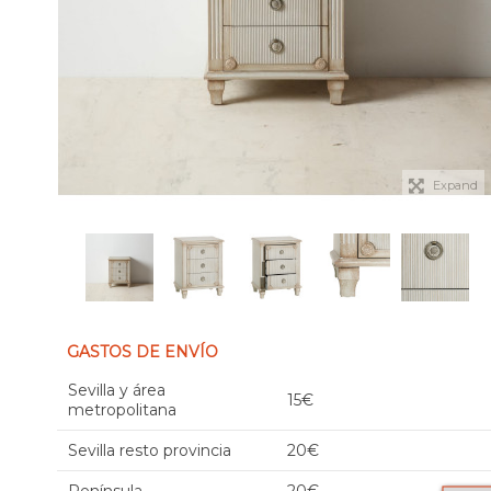
Expand
GASTOS DE ENVÍO
Sevilla y área
15€
metropolitana
Sevilla resto provincia
20€