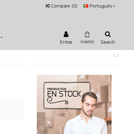
Compare
(
0
)
Português
(vazio)
Entrar
Search