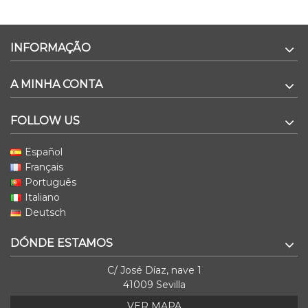
INFORMAÇÃO
A MINHA CONTA
FOLLOW US
Español
Français
Português
Italiano
Deutsch
DÓNDE ESTAMOS
C/ José Díaz, nave 1
41009 Sevilla
VER MAPA