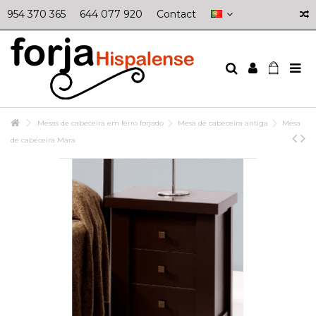
954 370 365
644 077 920
Contact
Mesas de cabeceira em ferro forjado
Mesa de cabeceira antiga
Mesa
de cabeceira Mara