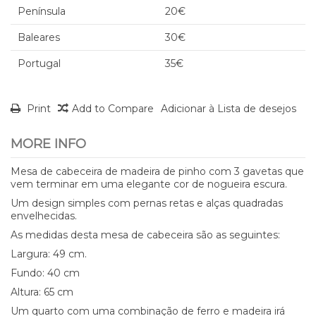
Península
20€
Baleares
30€
Portugal
35€
Print
Add to Compare
Adicionar à Lista de desejos
MORE INFO
Mesa de cabeceira de madeira de pinho com 3 gavetas que
vem terminar em uma elegante cor de nogueira escura.
Um design simples com pernas retas e alças quadradas
envelhecidas.
As medidas desta mesa de cabeceira são as seguintes:
Largura: 49 cm.
Fundo: 40 cm
Altura: 65 cm
Um quarto com uma combinação de ferro e madeira irá