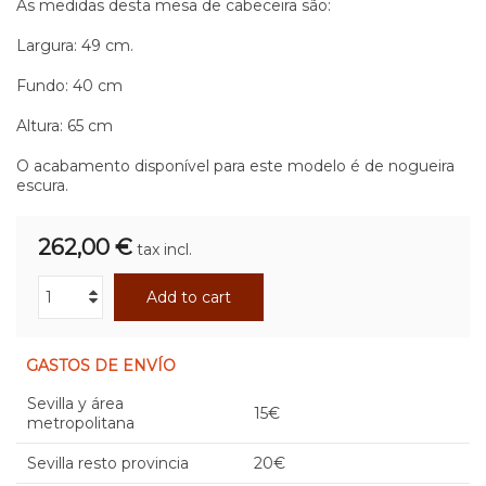
As medidas desta mesa de cabeceira são:
Largura: 49 cm.
Fundo: 40 cm
Altura: 65 cm
O acabamento disponível para este modelo é de nogueira
escura.
262,00 €
tax incl.
Add to cart
GASTOS DE ENVÍO
Sevilla y área
15€
metropolitana
Sevilla resto provincia
20€