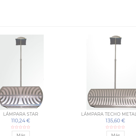
LÁMPARA STAR
LÁMPARA TECHO METAL
110,24 €
135,60 €
Más
Más