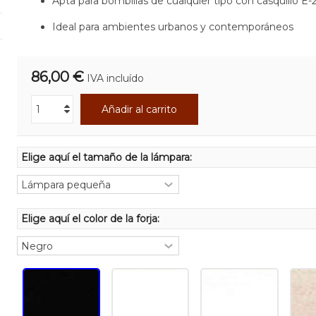
Apta para bombillas de cualquier tipo con casquillo E-
Ideal para ambientes urbanos y contemporáneos
86,00 €
IVA incluído
Añadir al carrito
Elige aquí el tamaño de la lámpara:
Elige aquí el color de la forja: