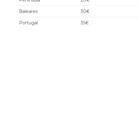
Península
20€
Baleares
30€
Portugal
35€