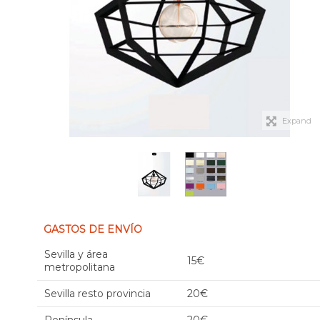
Expand
GASTOS DE ENVÍO
Sevilla y área
15€
metropolitana
Sevilla resto provincia
20€