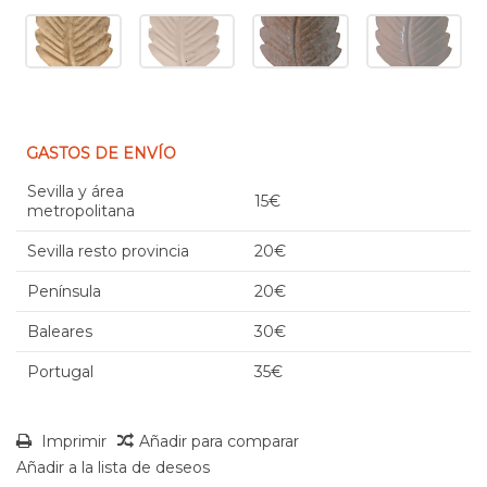
GASTOS DE ENVÍO
Sevilla y área
15€
metropolitana
Sevilla resto provincia
20€
Península
20€
Baleares
30€
Portugal
35€
Imprimir
Añadir para comparar
Añadir a la lista de deseos