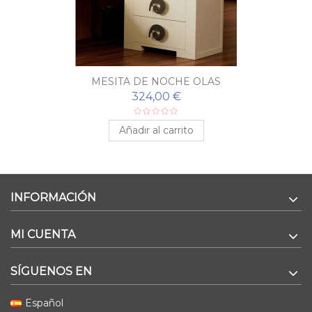
MESITA DE NOCHE OLAS
324,00 €
Añadir al carrito
INFORMACIÓN
MI CUENTA
SÍGUENOS EN
Español