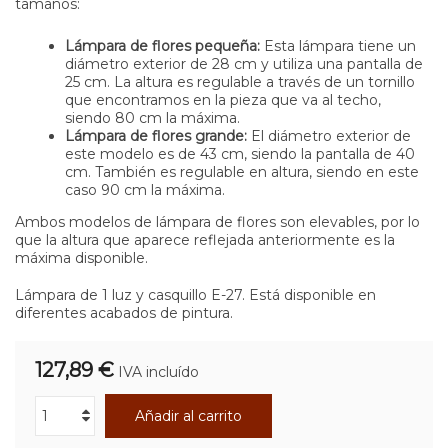
tamaños:
Lámpara de flores pequeña:
Esta lámpara tiene un
diámetro exterior de 28 cm y utiliza una pantalla de
25 cm. La altura es regulable a través de un tornillo
que encontramos en la pieza que va al techo,
siendo 80 cm la máxima.
Lámpara de flores grande:
El diámetro exterior de
este modelo es de 43 cm, siendo la pantalla de 40
cm. También es regulable en altura, siendo en este
caso 90 cm la máxima.
Ambos modelos de lámpara de flores son elevables, por lo
que la altura que aparece reflejada anteriormente es la
máxima disponible.
Lámpara de 1 luz y casquillo E-27. Está disponible en
diferentes acabados de pintura.
127,89 €
IVA incluído
Añadir al carrito