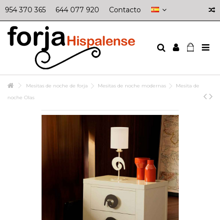
954 370 365
644 077 920
Contacto
Mesitas de noche de forja
Mesitas de noche modernas
Mesita de
noche Olas