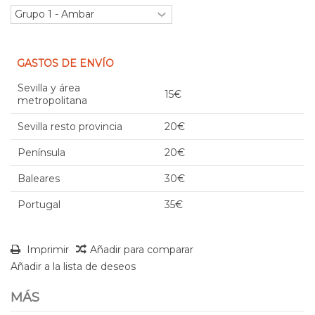
GASTOS DE ENVÍO
Sevilla y área
15€
metropolitana
Sevilla resto provincia
20€
Península
20€
Baleares
30€
Portugal
35€
Imprimir
Añadir para comparar
Añadir a la lista de deseos
MÁS