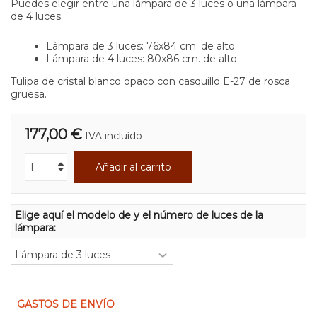
Puedes elegir entre una lámpara de 3 luces o una lámpara
de 4 luces.
Lámpara de 3 luces: 76x84 cm. de alto.
Lámpara de 4 luces: 80x86 cm. de alto.
Tulipa de cristal blanco opaco con casquillo E-27 de rosca
gruesa.
177,00 €
IVA incluído
Añadir al carrito
Elige aquí el modelo de y el número de luces de la
lámpara:
GASTOS DE ENVÍO