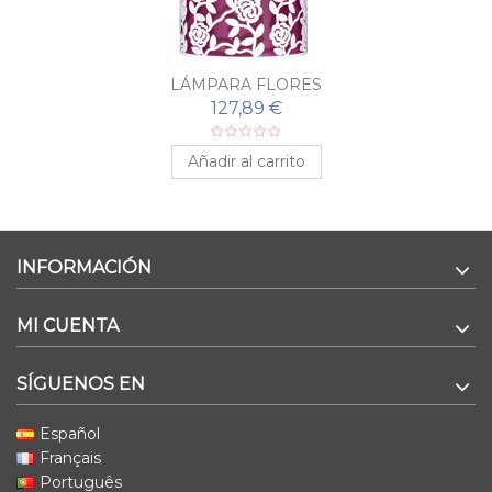
LÁMPARA FLORES
127,89 €
Añadir al carrito
INFORMACIÓN
MI CUENTA
SÍGUENOS EN
Español
Français
Português