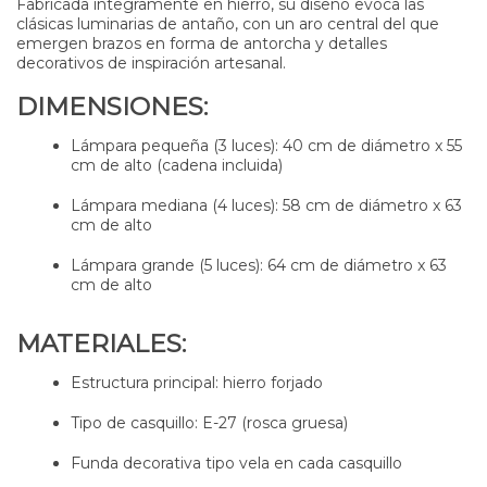
Fabricada íntegramente en hierro, su diseño evoca las
clásicas luminarias de antaño, con un aro central del que
emergen brazos en forma de antorcha y detalles
decorativos de inspiración artesanal.
DIMENSIONES:
Lámpara pequeña (3 luces): 40 cm de diámetro x 55
cm de alto (cadena incluida)
Lámpara mediana (4 luces): 58 cm de diámetro x 63
cm de alto
Lámpara grande (5 luces): 64 cm de diámetro x 63
cm de alto
MATERIALES:
Estructura principal: hierro forjado
Tipo de casquillo: E-27 (rosca gruesa)
Funda decorativa tipo vela en cada casquillo