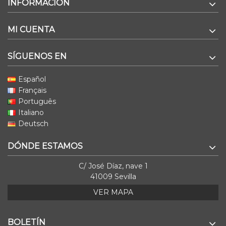
INFORMACIÓN
MI CUENTA
SÍGUENOS EN
Español
Français
Português
Italiano
Deutsch
DÓNDE ESTAMOS
C/ José Díaz, nave 1
41009 Sevilla
VER MAPA
BOLETÍN