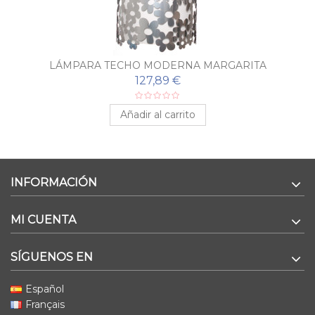
LÁMPARA TECHO MODERNA MARGARITA
127,89 €
Añadir al carrito
INFORMACIÓN
MI CUENTA
SÍGUENOS EN
Español
Français