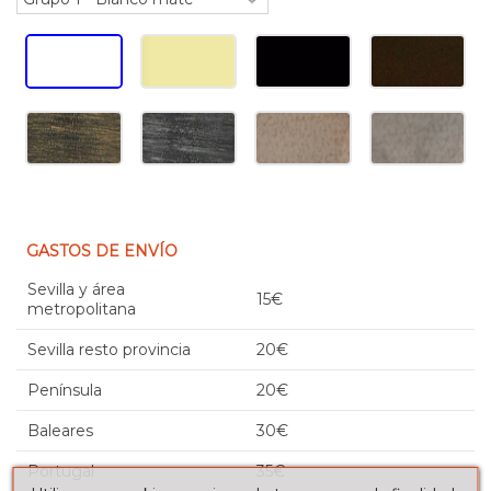
GASTOS DE ENVÍO
Sevilla y área
15€
metropolitana
Sevilla resto provincia
20€
Península
20€
Baleares
30€
Portugal
35€