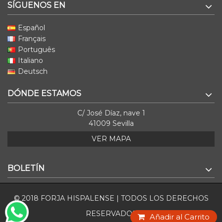
SÍGUENOS EN
Español
Français
Português
Italiano
Deutsch
DÓNDE ESTAMOS
C/ José Díaz, nave 1
41009 Sevilla
VER MAPA
BOLETÍN
© 2018 FORJA HISPALENSE | TODOS LOS DERECHOS
RESERVADOS
Añadir al Carrito