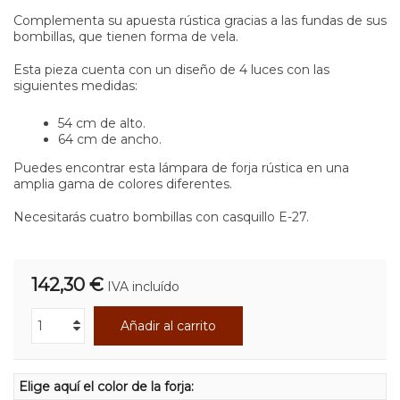
Complementa su apuesta rústica gracias a las fundas de sus
bombillas, que tienen forma de vela.
Esta pieza cuenta con un diseño de 4 luces con las
siguientes medidas:
54 cm de alto.
64 cm de ancho.
Puedes encontrar esta lámpara de forja rústica en una
amplia gama de colores diferentes.
Necesitarás cuatro bombillas con casquillo E-27.
142,30 €
IVA incluído
Añadir al carrito
Elige aquí el color de la forja: