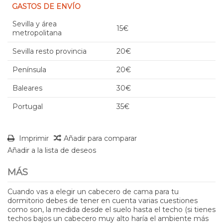
GASTOS DE ENVÍO
Sevilla y área
15€
metropolitana
Sevilla resto provincia
20€
Península
20€
Baleares
30€
Portugal
35€
Imprimir
Añadir para comparar
Añadir a la lista de deseos
MÁS
Cuando vas a elegir un cabecero de cama para tu
dormitorio debes de tener en cuenta varias cuestiones
como son, la medida desde el suelo hasta el techo (si tienes
techos bajos un cabecero muy alto haría el ambiente más