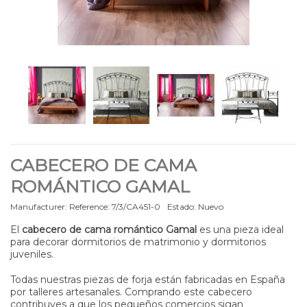
CABECERO DE CAMA
ROMÁNTICO GAMAL
Manufacturer:
Reference:
7/3/CA451-0
Estado:
Nuevo
El
cabecero de cama romántico Gamal
es una pieza ideal
para decorar dormitorios de matrimonio y dormitorios
juveniles.
Todas nuestras piezas de forja están fabricadas en España
por talleres artesanales. Comprando este cabecero
contribuyes a que los pequeños comercios sigan