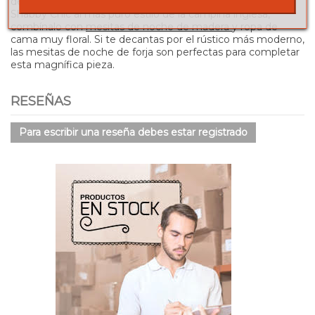
de las piezas que integrarán la estancia. Si lo tuyo es el
Shabby Chic al más puro estilo de la campiña inglesa,
combínalo con
mesitas de noche de madera
y ropa de
cama muy floral. Si te decantas por el rústico más moderno,
las mesitas de noche de forja son perfectas para completar
esta magnífica pieza.
RESEÑAS
Para escribir una reseña debes estar registrado