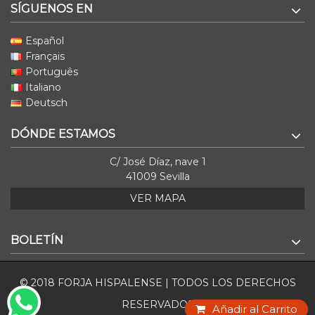
SÍGUENOS EN
Español
Français
Português
Italiano
Deutsch
DÓNDE ESTAMOS
C/ José Díaz, nave 1
41009 Sevilla
VER MAPA
BOLETÍN
© 2018 FORJA HISPALENSE | TODOS LOS DERECHOS
RESERVADOS
Añadir al Carrito