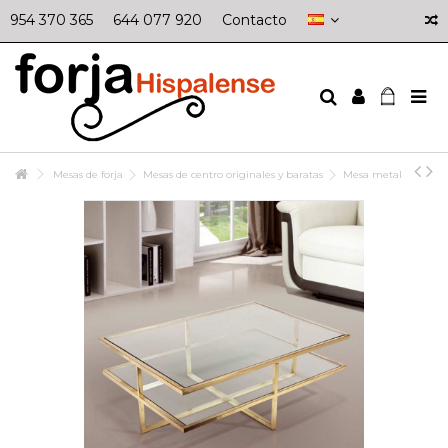
954 370 365
644 077 920
Contacto
Mesas de forja
Mesas de centro originales y baratas
Mesa metal