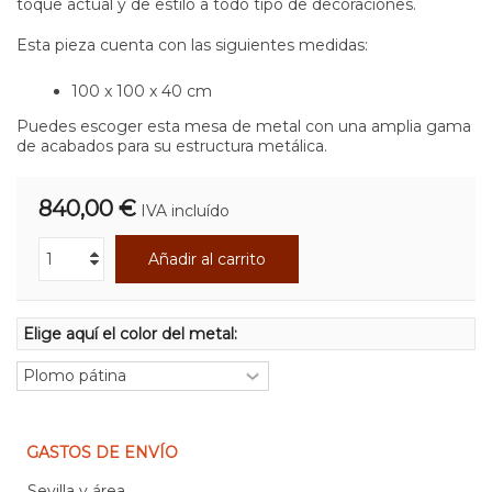
toque actual y de estilo a todo tipo de decoraciones.
Esta pieza cuenta con las siguientes medidas:
100 x 100 x 40 cm
Puedes escoger esta mesa de metal con una amplia gama
de acabados para su estructura metálica.
840,00 €
IVA incluído
Añadir al carrito
Elige aquí el color del metal:
GASTOS DE ENVÍO
Sevilla y área