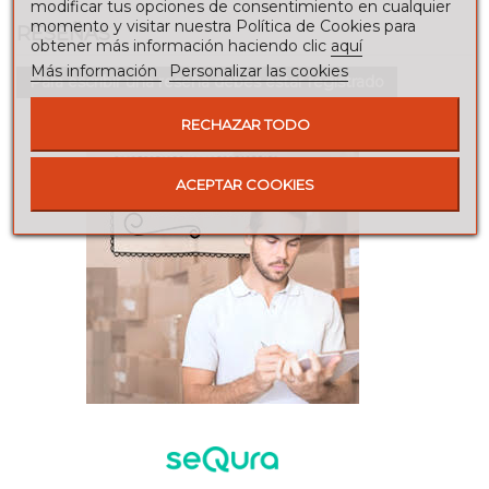
modificar tus opciones de consentimiento en cualquier
momento y visitar nuestra Política de Cookies para
RESEÑAS
obtener más información haciendo clic
aquí
Más información
Personalizar las cookies
Para escribir una reseña debes estar registrado
RECHAZAR TODO
ACEPTAR COOKIES