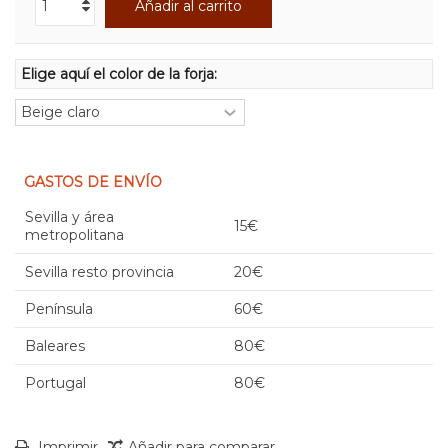
Añadir al carrito
Elige aquí el color de la forja:
GASTOS DE ENVÍO
Sevilla y área
15€
metropolitana
Sevilla resto provincia
20€
Península
60€
Baleares
80€
Portugal
80€
Imprimir
Añadir para comparar