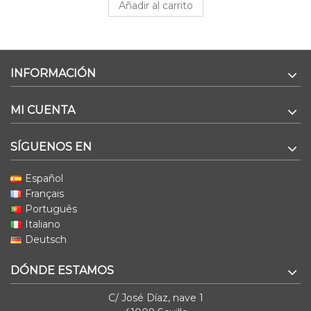
Añadir al carrito
INFORMACIÓN
MI CUENTA
SÍGUENOS EN
Español
Français
Português
Italiano
Deutsch
DÓNDE ESTAMOS
C/ José Díaz, nave 1