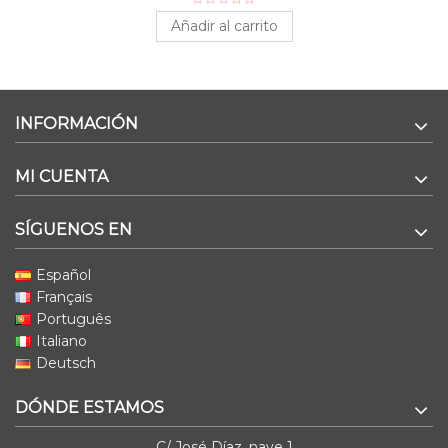
Añadir al carrito
INFORMACIÓN
MI CUENTA
SÍGUENOS EN
Español
Français
Português
Italiano
Deutsch
DÓNDE ESTAMOS
C/ José Díaz, nave 1