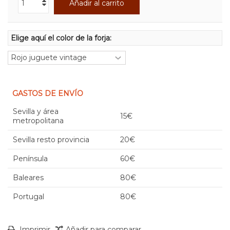
Añadir al carrito
Elige aquí el color de la forja:
GASTOS DE ENVÍO
Sevilla y área
15€
metropolitana
Sevilla resto provincia
20€
Península
60€
Baleares
80€
Portugal
80€
Imprimir
Añadir para comparar