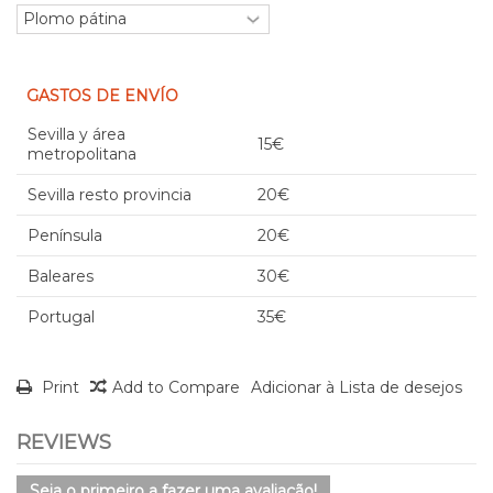
GASTOS DE ENVÍO
Sevilla y área
15€
metropolitana
Sevilla resto provincia
20€
Península
20€
Baleares
30€
Portugal
35€
Print
Add to Compare
Adicionar à Lista de desejos
REVIEWS
Seja o primeiro a fazer uma avaliação!