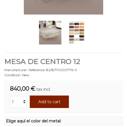
MESA DE CENTRO 12
Manufacturer:
Reference:
82/8/70000776-0
Condition:
New
840,00 €
tax incl.
Add to cart
Elige aquí el color del metal: