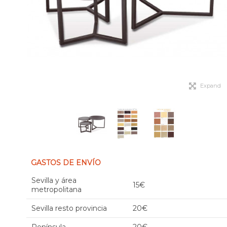
Expand
GASTOS DE ENVÍO
Sevilla y área
15€
metropolitana
Sevilla resto provincia
20€