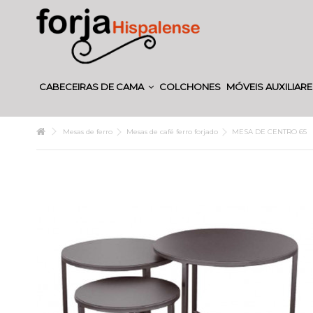
CABECEIRAS DE CAMA
COLCHONES
MÓVEIS AUXILIAR
Mesas de ferro
Mesas de café ferro forjado
MESA DE CENTRO 65