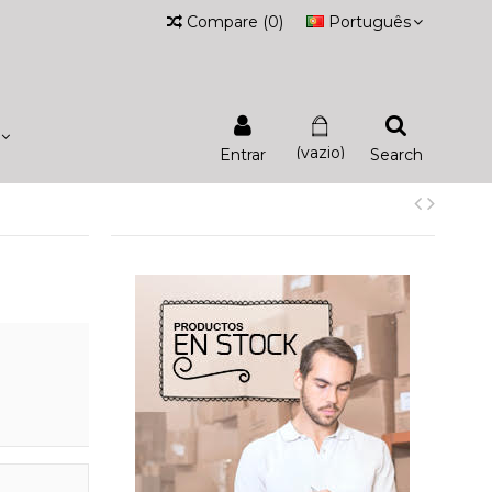
Compare
(
0
)
Português
(vazio)
Entrar
Search