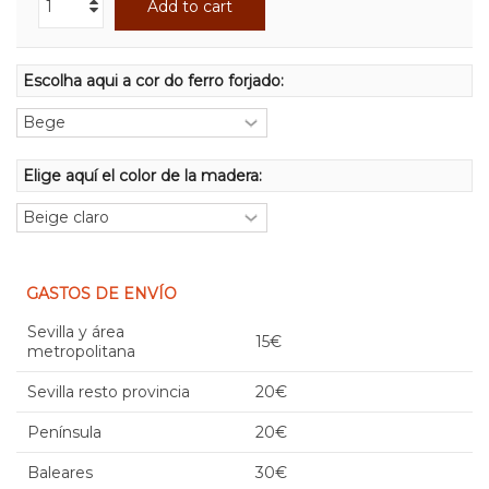
Add to cart
Escolha aqui a cor do ferro forjado:
Elige aquí el color de la madera:
GASTOS DE ENVÍO
Sevilla y área
15€
metropolitana
Sevilla resto provincia
20€
Península
20€
Baleares
30€