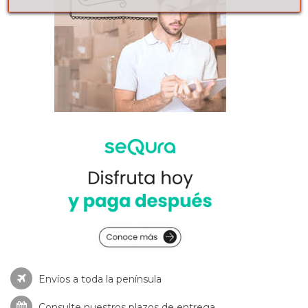
Envíos a toda la península
Consulte nuestros
plazos de entrega