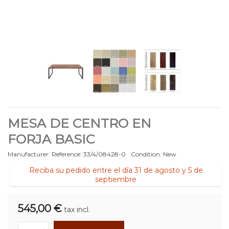
MESA DE CENTRO EN
FORJA BASIC
Manufacturer:
Reference:
33/4/08428-0
Condition:
New
Reciba su pedido entre el día 31 de agosto y 5 de
septiembre
545,00 €
tax incl.