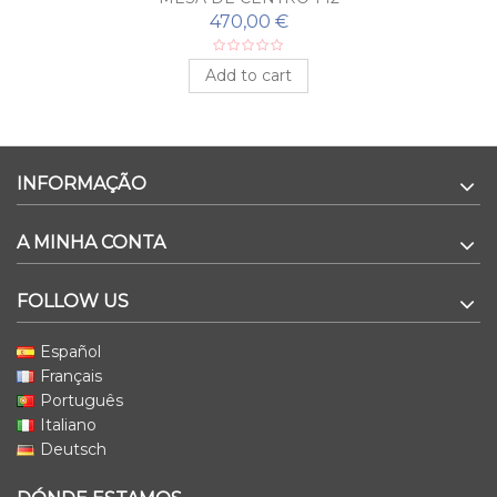
470,00 €
Add to cart
INFORMAÇÃO
A MINHA CONTA
FOLLOW US
Español
Français
Português
Italiano
Deutsch