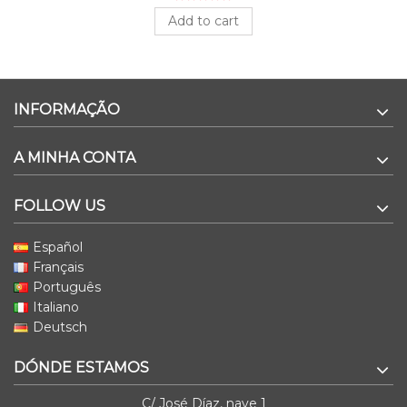
Add to cart
INFORMAÇÃO
A MINHA CONTA
FOLLOW US
Español
Français
Português
Italiano
Deutsch
DÓNDE ESTAMOS
C/ José Díaz, nave 1