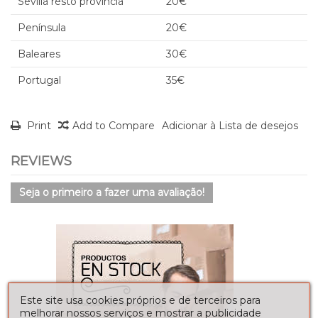
Sevilla resto provincia
20€
Península
20€
Baleares
30€
Portugal
35€
Print
Add to Compare
Adicionar à Lista de desejos
REVIEWS
Seja o primeiro a fazer uma avaliação!
Este site usa cookies próprios e de terceiros para
melhorar nossos serviços e mostrar a publicidade