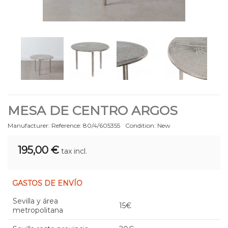
MESA DE CENTRO ARGOS
Manufacturer:
Reference:
80/4/605355
Condition:
New
195,00 €
tax incl.
GASTOS DE ENVÍO
Sevilla y área
15€
metropolitana