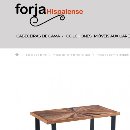
CABECEIRAS DE CAMA
COLCHONES
MÓVEIS AUXILIAR
Mesas de ferro
Mesas de café ferro forjado
Mesa de centro indust