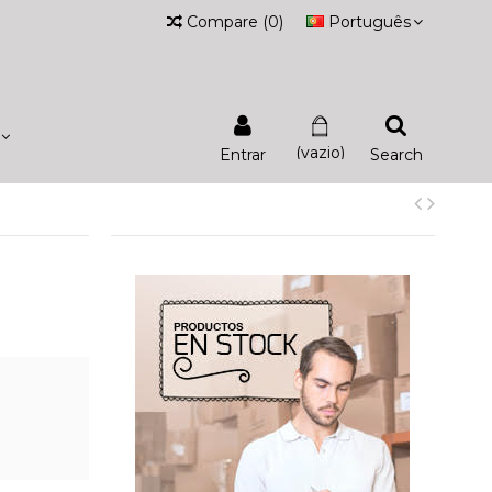
Compare
(
0
)
Português
(vazio)
Entrar
Search