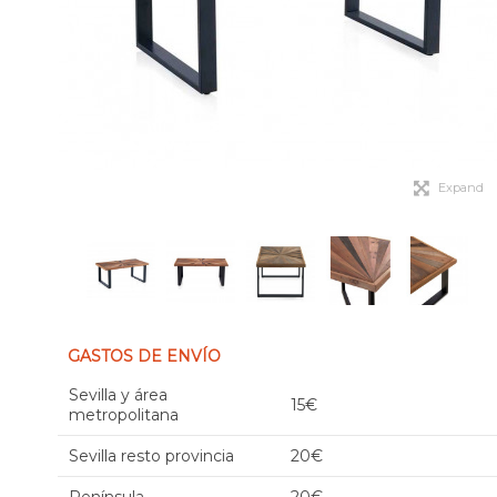
Expand
GASTOS DE ENVÍO
Sevilla y área
15€
metropolitana
Sevilla resto provincia
20€