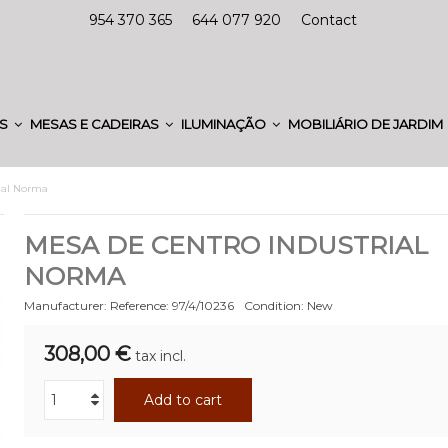
954 370 365
644 077 920
Contact
ES
MESAS E CADEIRAS
ILUMINAÇÃO
MOBILIÁRIO DE JARDIM
rial Norma
MESA DE CENTRO INDUSTRIAL
NORMA
Manufacturer:
Reference:
97/4/10236
Condition:
New
308,00 €
tax incl.
Add to cart