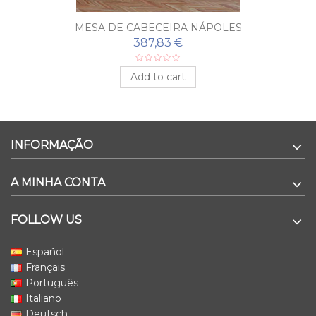
MESA DE CABECEIRA NÁPOLES
387,83 €
Add to cart
INFORMAÇÃO
A MINHA CONTA
FOLLOW US
Español
Français
Português
Italiano
Deutsch