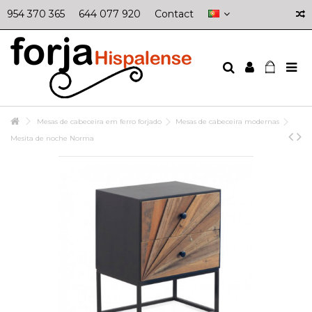
954 370 365
644 077 920
Contact
Mesas de cabeceira em ferro forjado
Mesas de cabeceira modernas
Mesita de noche Norma