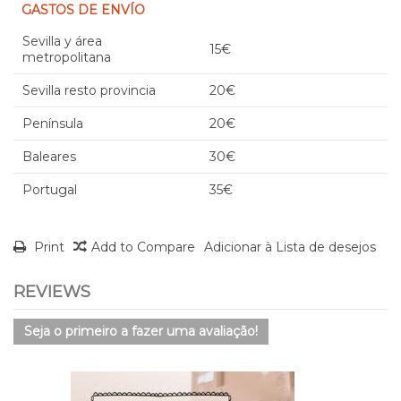
GASTOS DE ENVÍO
Sevilla y área
15€
metropolitana
Sevilla resto provincia
20€
Península
20€
Baleares
30€
Portugal
35€
Print
Add to Compare
Adicionar à Lista de desejos
REVIEWS
Seja o primeiro a fazer uma avaliação!