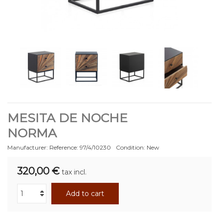
MESITA DE NOCHE
NORMA
Manufacturer:
Reference:
97/4/10230
Condition:
New
320,00 €
tax incl.
Add to cart