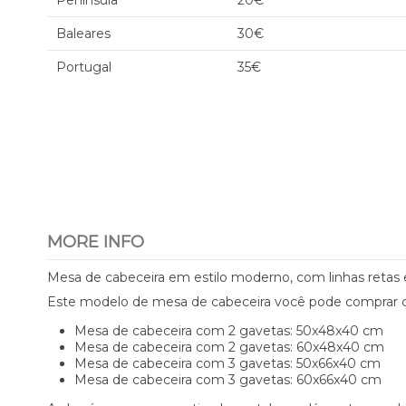
Península
20€
Baleares
30€
Portugal
35€
MORE INFO
Mesa de cabeceira em estilo moderno, com linhas retas 
Este modelo de mesa de cabeceira você pode comprar c
Mesa de cabeceira com 2 gavetas:
50x48x40 cm
Mesa de cabeceira com 2 gavetas:
60x48x40 cm
Mesa de cabeceira com 3 gavetas:
50x66x40 cm
Mesa de cabeceira com 3 gavetas:
60x66x40 cm