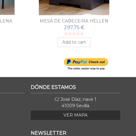
ELENA
MESA DE CABECEIRA HELLEN
297,75 €
Add to cart
DÓNDE ESTAMOS
C/ José Díaz, nave 1
41009 Sevilla
VER MAPA
NEWSLETTER