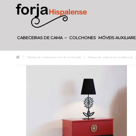
CABECEIRAS DE CAMA
COLCHONES
MÓVEIS AUXILIAR
Mesas de cabeceira em ferro forjado
Mesas de cabeceira modernas