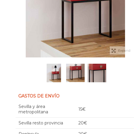
Expand
GASTOS DE ENVÍO
Sevilla y área
15€
metropolitana
Sevilla resto provincia
20€