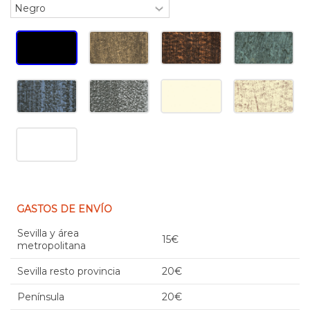
GASTOS DE ENVÍO
Sevilla y área
15€
metropolitana
Sevilla resto provincia
20€
Península
20€