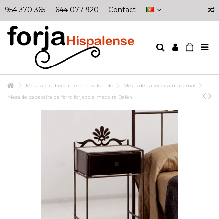
954 370 365
644 077 920
Contact
Mesas de cabeceira em ferro forjado
Mesas de cabeceira modernas
Mesa de cabeceira de ferro forjado e madeira Belén