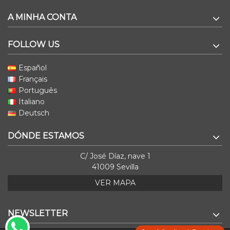
A MINHA CONTA
FOLLOW US
Español
Français
Português
Italiano
Deutsch
DÓNDE ESTAMOS
C/ José Díaz, nave 1
41009 Sevilla
VER MAPA
NEWSLETTER