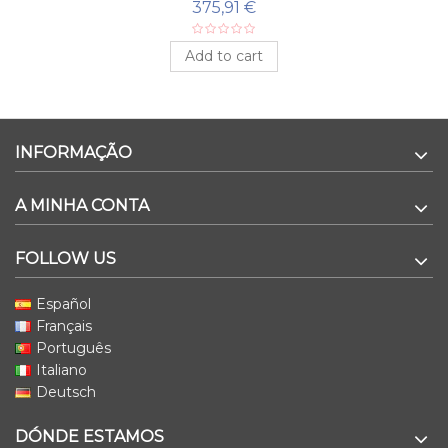
375,91 €
Add to cart
INFORMAÇÃO
A MINHA CONTA
FOLLOW US
Español
Français
Português
Italiano
Deutsch
DÓNDE ESTAMOS