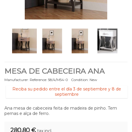
MESA DE CABECEIRA ANA
Manufacturer:
Reference:
58/4/M54-0
Condition:
New
Reciba su pedido entre el día 3 de septiembre y 8 de
septiembre
Ana mesa de cabeceira feita de madeira de pinho. Tem
pernas e alça de ferro.
280,80 €
tax incl.