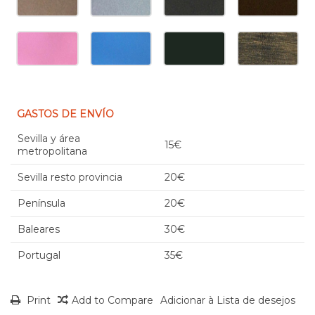
GASTOS DE ENVÍO
Sevilla y área
15€
metropolitana
Sevilla resto provincia
20€
Península
20€
Baleares
30€
Portugal
35€
Print
Add to Compare
Adicionar à Lista de desejos