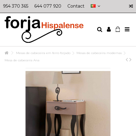
954 370 365
644 077 920
Contact
Mesas de cabeceira em ferro forjado
Mesas de cabeceira modernas
Mesa de cabeceira Ana