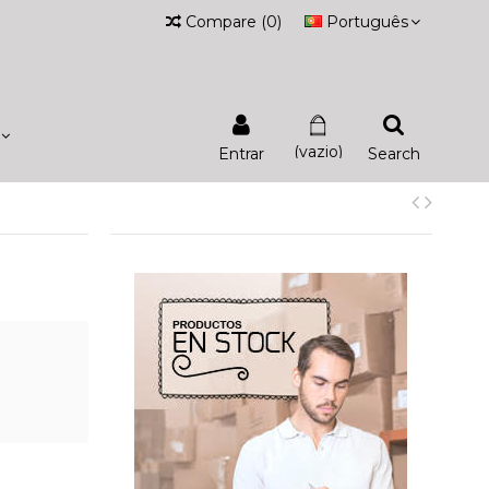
Compare
(
0
)
Português
(vazio)
Entrar
Search