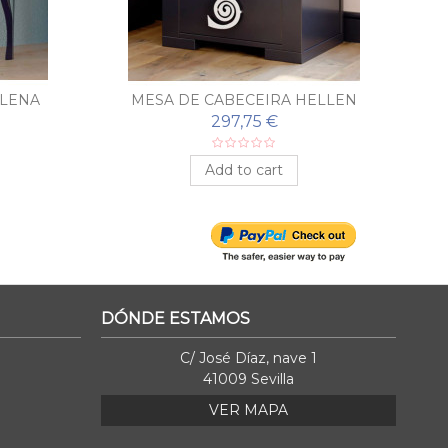
ELENA
MESA DE CABECEIRA HELLEN
297,75 €
Add to cart
DÓNDE ESTAMOS
C/ José Díaz, nave 1
41009 Sevilla
VER MAPA