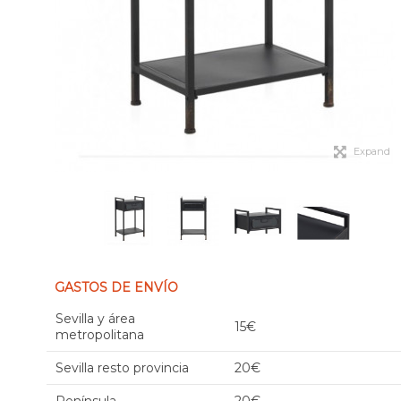
Expand
GASTOS DE ENVÍO
Sevilla y área
15€
metropolitana
Sevilla resto provincia
20€