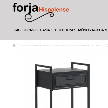
CABECEIRAS DE CAMA
COLCHONES
MÓVEIS AUXILIAR
Mesas de cabeceira em ferro forjado
Mesas de cabeceira modernas