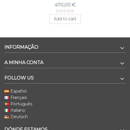
470,00 €
Add to cart
INFORMAÇÃO
A MINHA CONTA
FOLLOW US
Español
Français
Português
Italiano
Deutsch
DÓNDE ESTAMOS