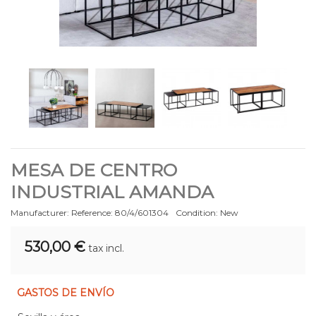
MESA DE CENTRO
INDUSTRIAL AMANDA
Manufacturer:
Reference:
80/4/601304
Condition:
New
530,00 €
tax incl.
GASTOS DE ENVÍO