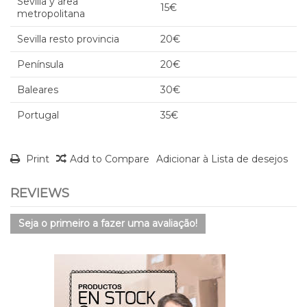
Sevilla y área
15€
metropolitana
Sevilla resto provincia
20€
Península
20€
Baleares
30€
Portugal
35€
Print
Add to Compare
Adicionar à Lista de desejos
REVIEWS
Seja o primeiro a fazer uma avaliação!