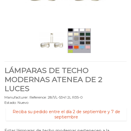
LÁMPARAS DE TECHO
MODERNAS ATENEA DE 2
LUCES
Manufacturer:
Reference:
28/1/L-5341 2L R35-0
Estado:
Nuevo
Reciba su pedido entre el día 2 de septiembre y 7 de
septiembre
Estas lámparas de techo modernas pertenecen a la