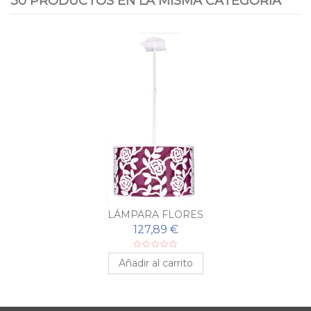
30 PRODUCTOS EN LA MISMA CATEGORÍA
LÁMPARA FLORES
127,89 €
Añadir al carrito