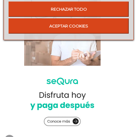
RECHAZAR TODO
ACEPTAR COOKIES