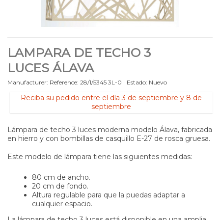
LAMPARA DE TECHO 3
LUCES ÁLAVA
Manufacturer:
Reference:
28/1/5345 3L-0
Estado:
Nuevo
Reciba su pedido entre el día 3 de septiembre y 8 de
septiembre
Lámpara de techo 3 luces moderna modelo Álava, fabricada
en hierro y con bombillas de casquillo E-27 de rosca gruesa.
Este modelo de lámpara tiene las siguientes medidas:
80 cm de ancho.
20 cm de fondo.
Altura regulable para que la puedas adaptar a
cualquier espacio.
La lámpara de techo 3 luces está disponible en una amplia