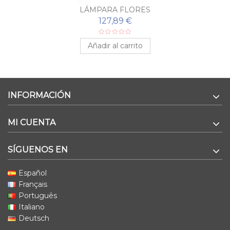
LÁMPARA FLORES
127,89 €
Añadir al carrito
INFORMACIÓN
MI CUENTA
SÍGUENOS EN
Español
Français
Português
Italiano
Deutsch