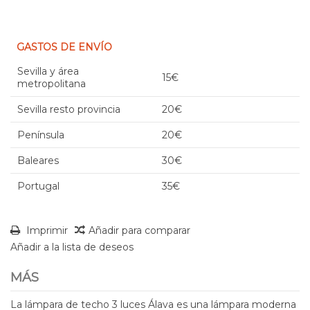
GASTOS DE ENVÍO
Sevilla y área
15€
metropolitana
Sevilla resto provincia
20€
Península
20€
Baleares
30€
Portugal
35€
Imprimir
Añadir para comparar
Añadir a la lista de deseos
MÁS
La lámpara de techo 3 luces Álava es una lámpara moderna