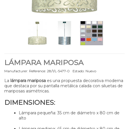
LÁMPARA MARIPOSA
Manufacturer:
Reference:
28/1/L-5477-0
Estado:
Nuevo
La
lámpara mariposa
es una propuesta decorativa moderna
que destaca por su pantalla metálica calada con siluetas de
mariposas asimétricas.
DIMENSIONES:
Lámpara pequeña: 35 cm de diámetro x 80 cm de
alto
Lámpara mediana: 45 cm de diámetro x 80 cm de