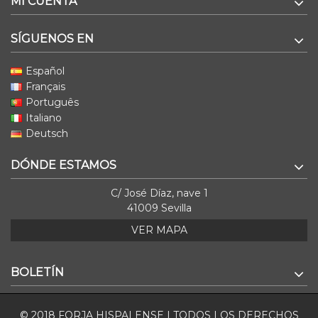
MI CUENTA
SÍGUENOS EN
Español
Français
Português
Italiano
Deutsch
DÓNDE ESTAMOS
C/ José Díaz, nave 1
41009 Sevilla
VER MAPA
BOLETÍN
© 2018 FORJA HISPALENSE | TODOS LOS DERECHOS