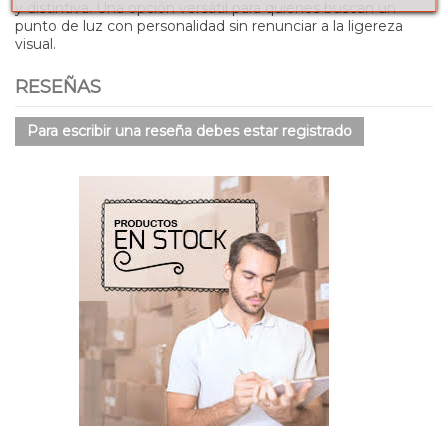
y distintiva. Una opción versátil para quienes buscan un
punto de luz con personalidad sin renunciar a la ligereza
visual.
RESEÑAS
Para escribir una reseña debes estar registrado