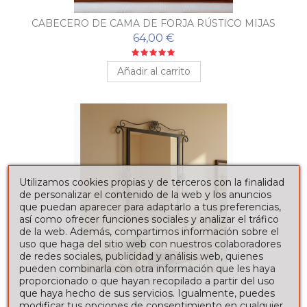
CABECERO DE CAMA DE FORJA RÚSTICO MIJAS
64,00 €
Añadir al carrito
Utilizamos cookies propias y de terceros con la finalidad
de personalizar el contenido de la web y los anuncios
que puedan aparecer para adaptarlo a tus preferencias,
así como ofrecer funciones sociales y analizar el tráfico
de la web. Además, compartimos información sobre el
uso que haga del sitio web con nuestros colaboradores
de redes sociales, publicidad y análisis web, quienes
pueden combinarla con otra información que les haya
proporcionado o que hayan recopilado a partir del uso
ESPEJO DE FORJA CLEOPATRA
que haya hecho de sus servicios. Igualmente, puedes
64,00 €
modificar tus opciones de consentimiento en cualquier