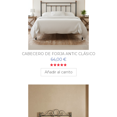
CABECERO DE FORJA ANTIC CLÁSICO
64,00 €
Añadir al carrito