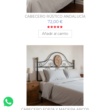
CABECERO RÚSTICO ANDALUCÍA
72,00 €
Añadir al carrito
CABECERO FORJA Y MADERA ARCOS