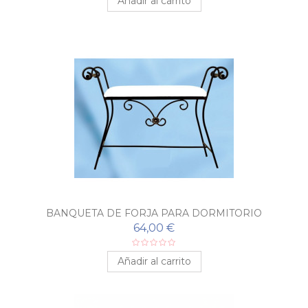
Añadir al carrito
BANQUETA DE FORJA PARA DORMITORIO
GUIRNALDA
64,00 €
Añadir al carrito