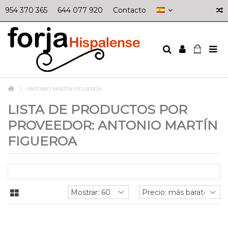
954 370 365
644 077 920
Contacto
ANTONIO MARTÍN FIGUEROA
LISTA DE PRODUCTOS POR
PROVEEDOR: ANTONIO MARTÍN
FIGUEROA