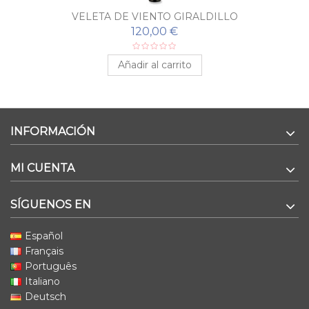
VELETA DE VIENTO GIRALDILLO
120,00 €
Añadir al carrito
INFORMACIÓN
MI CUENTA
SÍGUENOS EN
Español
Français
Português
Italiano
Deutsch