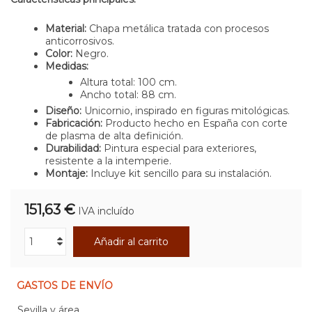
Material:
Chapa metálica tratada con procesos
anticorrosivos.
Color:
Negro.
Medidas:
Altura total: 100 cm.
Ancho total: 88 cm.
Diseño:
Unicornio, inspirado en figuras mitológicas.
Fabricación:
Producto hecho en España con corte
de plasma de alta definición.
Durabilidad:
Pintura especial para exteriores,
resistente a la intemperie.
Montaje:
Incluye kit sencillo para su instalación.
151,63 €
IVA incluído
Añadir al carrito
GASTOS DE ENVÍO
Sevilla y área