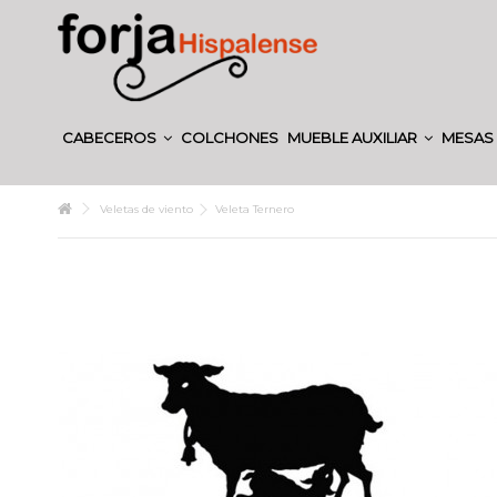
CABECEROS
COLCHONES
MUEBLE AUXILIAR
MESAS 
Veletas de viento
Veleta Ternero