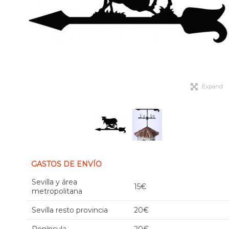
Expand
GASTOS DE ENVÍO
Sevilla y área
15€
metropolitana
Sevilla resto provincia
20€