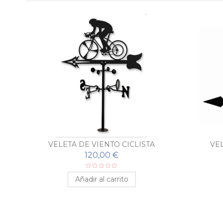
VELETA DE VIENTO CICLISTA
VE
120,00 €
Añadir al carrito