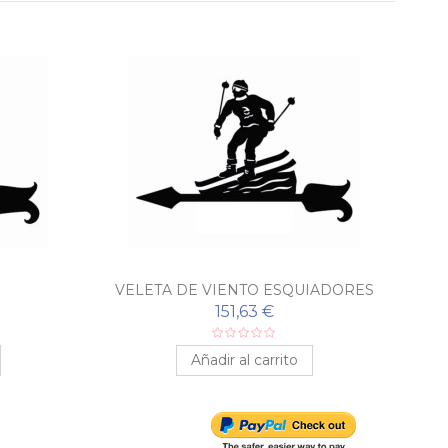
VELETA DE VIENTO ESQUIADORES
V
151,63 €
Añadir al carrito