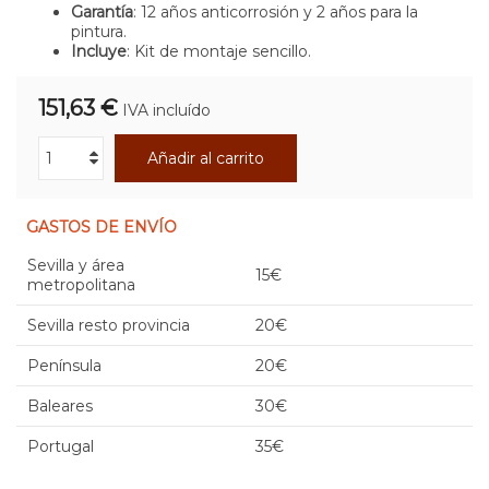
Garantía
: 12 años anticorrosión y 2 años para la
pintura.
Incluye
: Kit de montaje sencillo.
151,63 €
IVA incluído
Añadir al carrito
GASTOS DE ENVÍO
Sevilla y área
15€
metropolitana
Sevilla resto provincia
20€
Península
20€
Baleares
30€
Portugal
35€