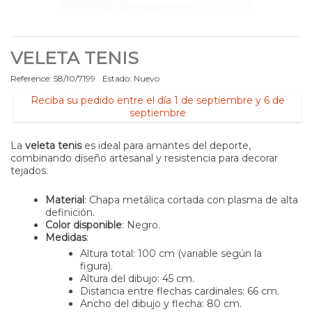
VELETA TENIS
Reference:
58/10/7199
Estado:
Nuevo
Reciba su pedido entre el día 1 de septiembre y 6 de
septiembre
La
veleta tenis
es ideal para amantes del deporte,
combinando diseño artesanal y resistencia para decorar
tejados.
Material
: Chapa metálica cortada con plasma de alta
definición.
Color disponible
: Negro.
Medidas
:
Altura total: 100 cm (variable según la
figura).
Altura del dibujo: 45 cm.
Distancia entre flechas cardinales: 66 cm.
Ancho del dibujo y flecha: 80 cm.