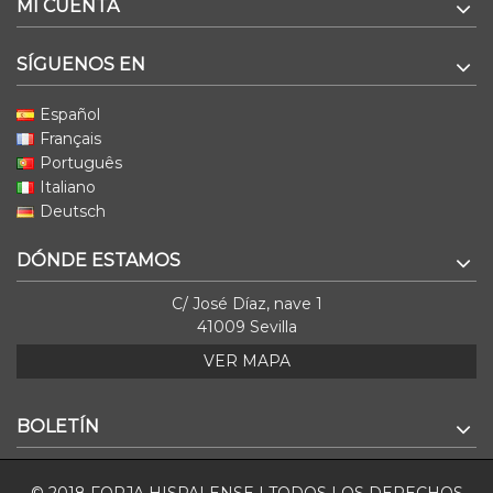
MI CUENTA
SÍGUENOS EN
Español
Français
Português
Italiano
Deutsch
DÓNDE ESTAMOS
C/ José Díaz, nave 1
41009 Sevilla
VER MAPA
BOLETÍN
© 2018 FORJA HISPALENSE | TODOS LOS DERECHOS