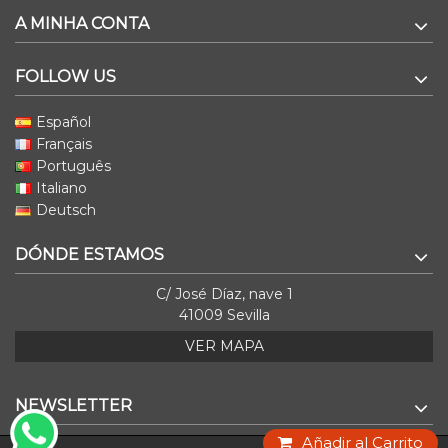
A MINHA CONTA
FOLLOW US
Español
Français
Português
Italiano
Deutsch
DÓNDE ESTAMOS
C/ José Díaz, nave 1
41009 Sevilla
VER MAPA
NEWSLETTER
Añadir al Carrito