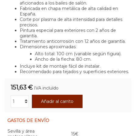
aficionados a los bailes de salón.
Fabricada en chapa metálica de alta calidad en
España.
Corte por plasma de alta intensidad para detalles
precisos.
Pintura especial para exteriores con 2 años de
garantía.
Tratamiento anticorrosión con 12 años de garantía.
Dimensiones aproximadas:
Alto total: 100 cm (variable según figura).
Ancho de la flecha: 80 cm.
Incluye kit de montaje fácil de instalar.
Recomendado para tejados y superficies exteriores.
151,63 €
IVA incluído
Añadir al carrito
GASTOS DE ENVÍO
Sevilla y área
15€