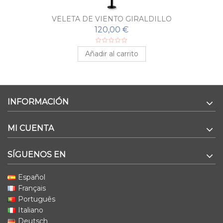
VELETA DE VIENTO GIRALDILLO
120,00 €
Añadir al carrito
INFORMACIÓN
MI CUENTA
SÍGUENOS EN
Español
Français
Português
Italiano
Deutsch