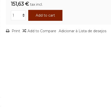
151,63 €
tax incl.
Add to cart
Print
Add to Compare
Adicionar à Lista de desejos