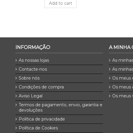
Add to cart
INFORMAÇÃO
A MINHA
As nossas lojas
As minha
Contacte-nos
As minhas
Sobre nós
Os meus 
Condições de compra
Os meus 
Aviso Legal
Os meus v
Termos de pagamento, envio, garantia e
devoluções
Política de privacidade
Política de Cookies