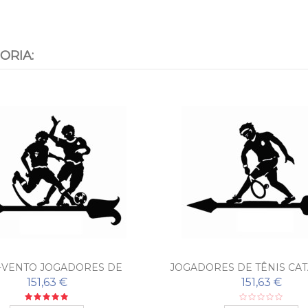
ORIA:
-VENTO JOGADORES DE
JOGADORES DE TÊNIS CA
FUTEBOL
151,63 €
151,63 €