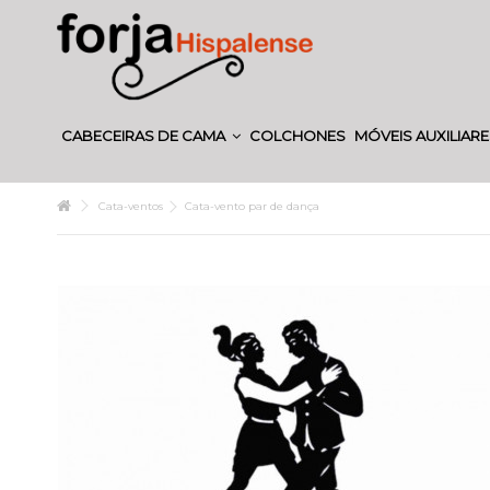
CABECEIRAS DE CAMA
COLCHONES
MÓVEIS AUXILIAR
Cata-ventos
Cata-vento par de dança