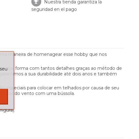
Nuestra tienda garantiza la
seguridad en el pago
 É uma maneira de homenagear esse hobby que nos
 obtém sua forma com tantos detalhes graças ao método de
 seu
, garantimos a sua durabilidade até dois anos e também
o especiais para colocar em telhados por causa de seu
 ventos do vento com uma bússola.
figura).