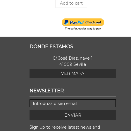
Add to cart
DÓNDE ESTAMOS
C/ José Díaz, nave 1
41009 Sevilla
VER MAPA
NEWSLETTER
ENVIAR
Sign up to receive latest news and