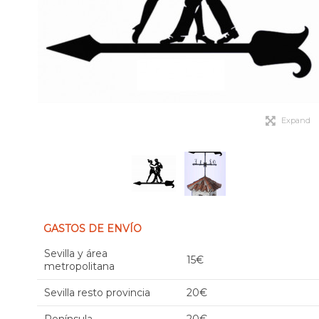
Expand
GASTOS DE ENVÍO
Sevilla y área
15€
metropolitana
Sevilla resto provincia
20€