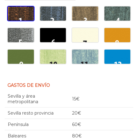
GASTOS DE ENVÍO
Sevilla y área
15€
metropolitana
Sevilla resto provincia
20€
Península
60€
Baleares
80€