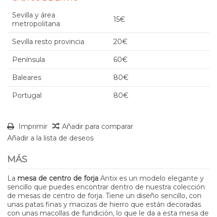
Sevilla y área
15€
metropolitana
Sevilla resto provincia
20€
Península
60€
Baleares
80€
Portugal
80€
Imprimir
Añadir para comparar
Añadir a la lista de deseos
MÁS
La
mesa de centro de forja
Antix es un modelo elegante y
sencillo que puedes encontrar dentro de nuestra colección
de mesas de centro de forja. Tiene un diseño sencillo, con
unas patas finas y macizas de hierro que están decoradas
con unas macollas de fundición, lo que le da a esta mesa de