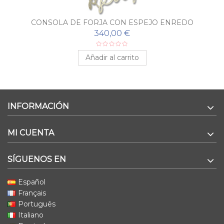
CONSOLA DE FORJA CON ESPEJO ENREDO
340,00 €
Añadir al carrito
INFORMACIÓN
MI CUENTA
SÍGUENOS EN
Español
Français
Português
Italiano