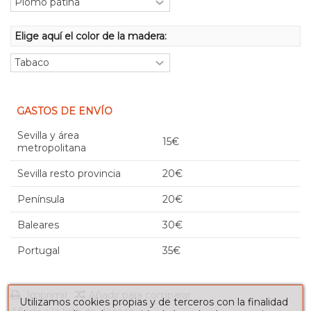
Elige aquí el color de la madera:
GASTOS DE ENVÍO
Sevilla y área
15€
metropolitana
Sevilla resto provincia
20€
Península
20€
Baleares
30€
Portugal
35€
Imprimir
Añadir para comparar
Utilizamos cookies propias y de terceros con la finalidad