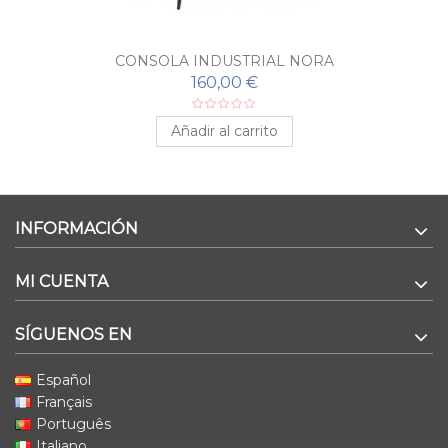
CONSOLA INDUSTRIAL NORA
160,00 €
Añadir al carrito
INFORMACIÓN
MI CUENTA
SÍGUENOS EN
Español
Français
Português
Italiano