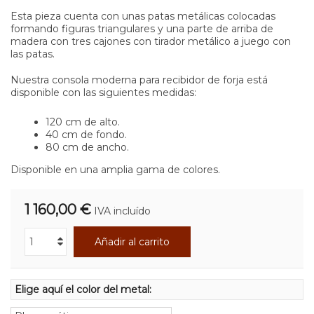
Esta pieza cuenta con unas patas metálicas colocadas
formando figuras triangulares y una parte de arriba de
madera con tres cajones con tirador metálico a juego con
las patas.
Nuestra consola moderna para recibidor de forja está
disponible con las siguientes medidas:
120 cm de alto.
40 cm de fondo.
80 cm de ancho.
Disponible en una amplia gama de colores.
1 160,00 €
IVA incluído
Añadir al carrito
Elige aquí el color del metal: